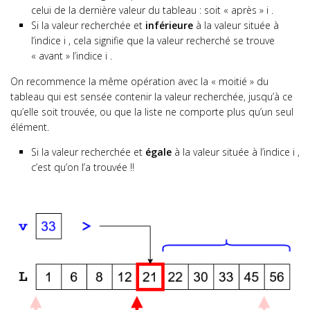
celui de la dernière valeur du tableau : soit « après »
i
.
Projets
Si la valeur recherchée et
inférieure
à la valeur située à
l’indice
i
, cela signifie que la valeur recherché se trouve
« avant » l’indice
i
.
On recommence la même opération avec la « moitié » du
tableau qui est sensée contenir la valeur recherchée, jusqu’à ce
qu’elle soit trouvée, ou que la liste ne comporte plus qu’un seul
élément.
Si la valeur recherchée et
égale
à la valeur située à l’indice
i
,
c’est qu’on l’a trouvée !!