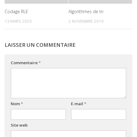
Codage RLE
Algorithmes de tri
13 MARS 2020
2 NOVEMBRE 2019
LAISSER UN COMMENTAIRE
Commentaire
*
Nom
*
E-mail
*
Site web