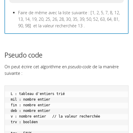
Faire de même avec la liste suivante :
[1, 2, 5, 7, 8, 12,
13, 14, 19, 20, 25, 26, 28, 30, 35, 39, 50, 52, 63, 64, 81,
90, 98]
et la valeur recherchée
13
.
Pseudo code
On peut écrire cet algorithme en
pseudo-code
de la manière
suivante :
L : tableau d'entiers trié

mil : nombre entier

fin : nombre entier

deb : nombre entier

v : nombre entier   // la valeur recherchée

trv : booléen 
