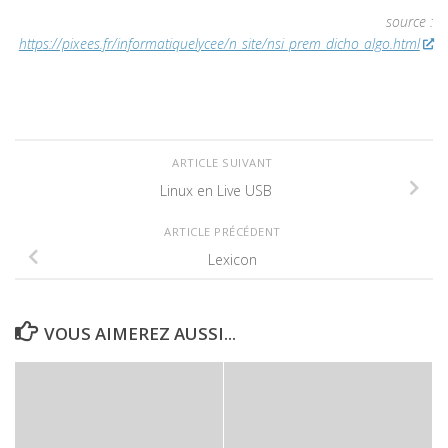
source :
https://pixees.fr/informatiquelycee/n_site/nsi_prem_dicho_algo.html
ARTICLE SUIVANT
Linux en Live USB
ARTICLE PRÉCÉDENT
Lexicon
VOUS AIMEREZ AUSSI...